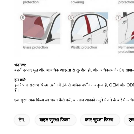
भंडारण:
बशर्ते उत्पाद धूल और अत्यधिक आर्द्रता से सुरक्षित हो, और अधिकतम के लिए स
हम क्यों:
हमारे पास संरक्षण फिल्म उद्योग में 14 से अधिक वर्षों का अनुभव है, OEM और OD
हैं।
एक सुरक्षात्मक फिल्म का चयन कैसे करें, या आज आपको नमूने भेजने के बारे में अधि
टैग:
वाहन सुरक्षा फिल्म
कार सुरक्षा फिल्म
एल्