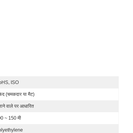
oHS, ISO
ेद (चमकदार या मैट)
लाने वाले पर आधारित
0 ~ 150 मी
lyethylene