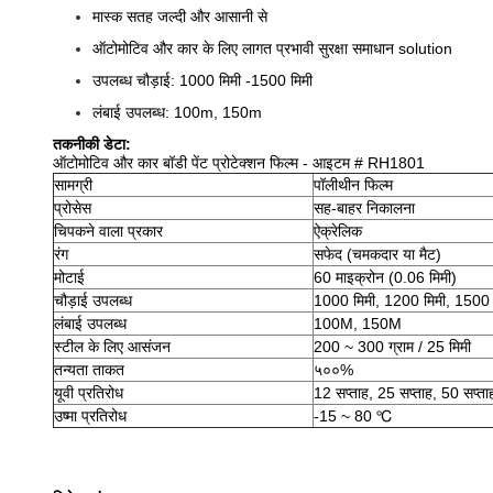
मास्क सतह जल्दी और आसानी से
ऑटोमोटिव और कार के लिए लागत प्रभावी सुरक्षा समाधान solution
उपलब्ध चौड़ाई: 1000 मिमी -1500 मिमी
लंबाई उपलब्ध: 100m, 150m
तकनीकी डेटा:
ऑटोमोटिव और कार बॉडी पेंट प्रोटेक्शन फिल्म - आइटम # RH1801
सामग्री
पॉलीथीन फिल्म
प्रोसेस
सह-बाहर निकालना
चिपकने वाला प्रकार
ऐक्रेलिक
रंग
सफेद (चमकदार या मैट)
मोटाई
60 माइक्रोन (0.06 मिमी)
चौड़ाई उपलब्ध
1000 मिमी, 1200 मिमी, 1500 
लंबाई उपलब्ध
100M, 150M
स्टील के लिए आसंजन
200 ~ 300 ग्राम / 25 मिमी
तन्यता ताकत
५००%
यूवी प्रतिरोध
12 सप्ताह, 25 सप्ताह, 50 सप्त
उष्मा प्रतिरोध
-15 ~ 80 ℃