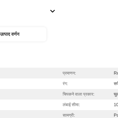
उत्पाद वर्णन
प्रमाणन:
R
रंग:
सफ
चिपकने वाला प्रकार:
घु
लंबाई सीमा:
10
सामग्री:
Po