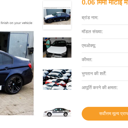
0.06 मिमी मोटाई मो
ब्रांड नाम:
मॉडल संख्या:
एमओक्यू:
कीमत:
भुगतान की शर्तें:
आपूर्ति करने की क्षमता:
सर्वोत्तम मूल्य प्राप