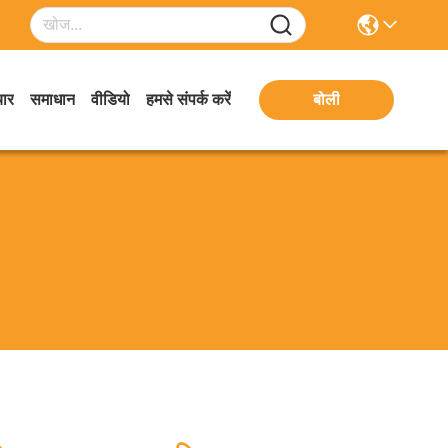
ार
समाधान
वीडियो
हमसे संपर्क करें
बोली