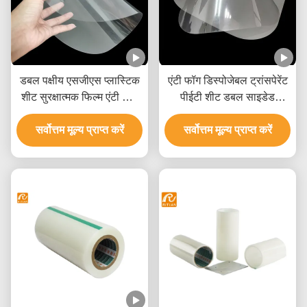
डबल पक्षीय एसजीएस प्लास्टिक
एंटी फॉग डिस्पोजेबल ट्रांसपेरेंट
शीट सुरक्षात्मक फिल्म एंटी फॉग
पीईटी शीट डबल साइडेड
कटिंग पालतू शीट
प्रोटेक्शन फिल्म के साथ
सर्वोत्तम मूल्य प्राप्त करें
सर्वोत्तम मूल्य प्राप्त करें