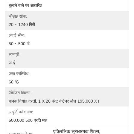
घुलाने वाले पर आधारित
चौड़ाई सीमा:
20 ~ 1240 मिमी
लंबाई सीमा:
50 ~ 500 मी
सामग्री:
पी.ई
उष्मा प्रतिरोध:
60 ℃
पैकेजिंग विवरण:
मानक निर्यात दफ़्ती, 1 X 20 फीट कंटेनर लोड 195,000 X।
आपूर्ति की क्षमता:
500,000 500 प्रति माह
एक्रिलिक सुरक्षात्मक फिल्म
, 