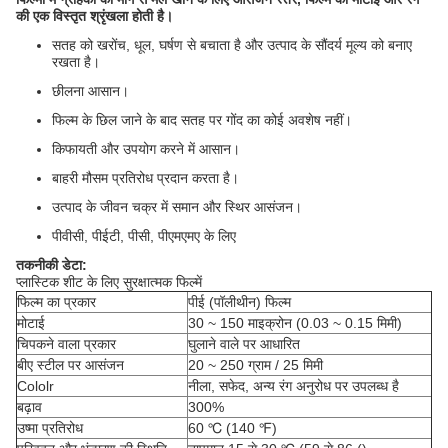
की एक विस्तृत श्रृंखला होती है।
सतह को खरोंच, धूल, घर्षण से बचाता है और उत्पाद के सौंदर्य मूल्य को बनाए
रखता है।
छीलना आसान।
फिल्म के छिल जाने के बाद सतह पर गोंद का कोई अवशेष नहीं।
किफायती और उपयोग करने में आसान।
बाहरी मौसम प्रतिरोध प्रदान करता है।
उत्पाद के जीवन चक्र में समान और स्थिर आसंजन।
पीवीसी, पीईटी, पीसी, पीएमएमए के लिए
तकनीकी डेटा:
प्लास्टिक शीट के लिए सुरक्षात्मक फिल्में
फिल्म का प्रकार
पीई (पॉलीथीन) फिल्म
मोटाई
30 ~ 150 माइक्रोन (0.03 ~ 0.15 मिमी)
चिपकने वाला प्रकार
घुलाने वाले पर आधारित
बीए स्टील पर आसंजन
20 ~ 250 ग्राम / 25 मिमी
Cololr
नीला, सफेद, अन्य रंग अनुरोध पर उपलब्ध है
बढ़ाव
300%
उष्मा प्रतिरोध
60 ℃ (140 ℉)