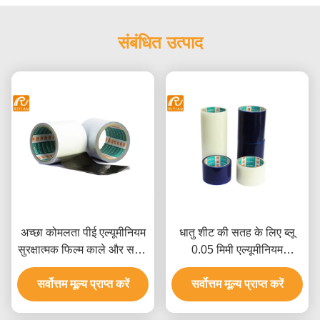
संबंधित उत्पाद
अच्छा कोमलता पीई एल्यूमीनियम
धातु शीट की सतह के लिए ब्लू
सुरक्षात्मक फिल्म काले और सफेद
0.05 मिमी एल्यूमीनियम
रंग
सुरक्षात्मक फिल्म
सर्वोत्तम मूल्य प्राप्त करें
सर्वोत्तम मूल्य प्राप्त करें