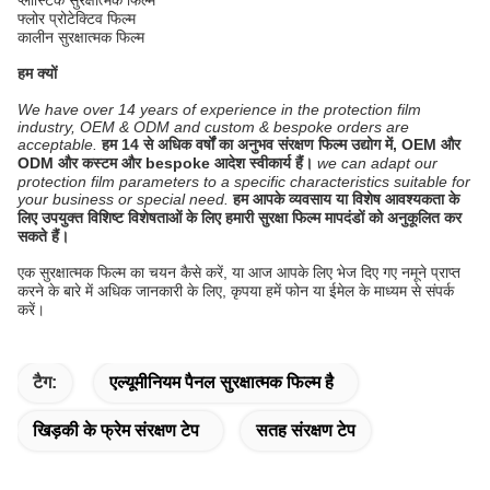
फ्लोर प्रोटेक्टिव फिल्म
कालीन सुरक्षात्मक फिल्म
हम क्यों
We have over 14 years of experience in the protection film
industry, OEM & ODM and custom & bespoke orders are
acceptable.
हम 14 से अधिक वर्षों का अनुभव संरक्षण फिल्म उद्योग में, OEM और
ODM और कस्टम और bespoke आदेश स्वीकार्य हैं।
we can adapt our
protection film parameters to a specific characteristics suitable for
your business or special need.
हम आपके व्यवसाय या विशेष आवश्यकता के
लिए उपयुक्त विशिष्ट विशेषताओं के लिए हमारी सुरक्षा फिल्म मापदंडों को अनुकूलित कर
सकते हैं।
एक सुरक्षात्मक फिल्म का चयन कैसे करें, या आज आपके लिए भेज दिए गए नमूने प्राप्त
करने के बारे में अधिक जानकारी के लिए, कृपया हमें फोन या ईमेल के माध्यम से संपर्क
करें।
टैग:
एल्यूमीनियम पैनल सुरक्षात्मक फिल्म है
खिड़की के फ्रेम संरक्षण टेप
सतह संरक्षण टेप