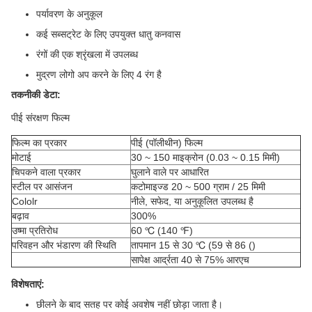
पर्यावरण के अनुकूल
कई सब्सट्रेट के लिए उपयुक्त धातु कनवास
रंगों की एक श्रृंखला में उपलब्ध
मुद्रण लोगो अप करने के लिए 4 रंग है
तकनीकी डेटा:
पीई संरक्षण फिल्म
फिल्म का प्रकार
पीई (पॉलीथीन) फिल्म
मोटाई
30 ~ 150 माइक्रोन (0.03 ~ 0.15 मिमी)
चिपकने वाला प्रकार
घुलाने वाले पर आधारित
स्टील पर आसंजन
कटोमाइज्ड 20 ~ 500 ग्राम / 25 मिमी
Cololr
नीले, सफेद, या अनुकूलित उपलब्ध है
बढ़ाव
300%
उष्मा प्रतिरोध
60 ℃ (140 ℉)
परिवहन और भंडारण की स्थिति
तापमान 15 से 30 ℃ (59 से 86 ()
सापेक्ष आर्द्रता 40 से 75% आरएच
विशेषताएं:
छीलने के बाद सतह पर कोई अवशेष नहीं छोड़ा जाता है।