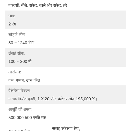
पारदर्शी, नीले, सफेद, काले और सफेद, हरे
छाप:
2 रंग
चौड़ाई सीमा:
30 ~ 1240 मिमी
लंबाई सीमा:
100 ~ 200 मी
आसंजन:
कम, मध्यम, उच्च कील
पैकेजिंग विवरण:
मानक निर्यात दफ़्ती, 1 X 20 फीट कंटेनर लोड 195,000 X।
आपूर्ति की क्षमता:
500,000 500 प्रति माह
सतह संरक्षण टेप
, 