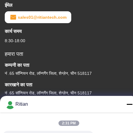
ईमेल
sales01@ritiantech.com
कार्य समय
8:30-18:00
हमारा पता
कम्पनी का पता
नं .65 सॉन्गियन रोड, लॉन्गगैंग जिला, शेन्ज़ेन, चीन 518117
कारखाने का पता
नं .65 सॉन्गियन रोड, लॉन्गगैंग जिला, शेन्ज़ेन, चीन 518117
Ritian
टेलीफोन
+86-755-84080323
2:31 PM