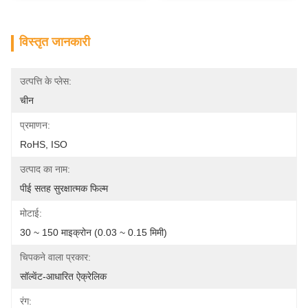
विस्तृत जानकारी
उत्पत्ति के प्लेस:
चीन
प्रमाणन:
RoHS, ISO
उत्पाद का नाम:
पीई सतह सुरक्षात्मक फिल्म
मोटाई:
30 ~ 150 माइक्रोन (0.03 ~ 0.15 मिमी)
चिपकने वाला प्रकार:
सॉल्वेंट-आधारित ऐक्रेलिक
रंग: