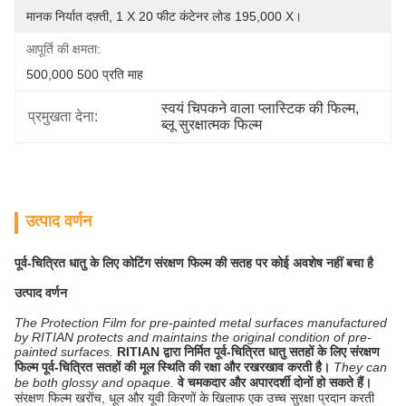
मानक निर्यात दफ़्ती, 1 X 20 फीट कंटेनर लोड 195,000 X।
आपूर्ति की क्षमता:
500,000 500 प्रति माह
स्वयं चिपकने वाला प्लास्टिक की फिल्म
, 
प्रमुखता देना:
ब्लू सुरक्षात्मक फिल्म
उत्पाद वर्णन
पूर्व-चित्रित धातु के लिए कोटिंग संरक्षण फिल्म की सतह पर कोई अवशेष नहीं बचा है
उत्पाद वर्णन
The Protection Film for pre-painted metal surfaces manufactured
by RITIAN protects and maintains the original condition of pre-
painted surfaces.
RITIAN द्वारा निर्मित पूर्व-चित्रित धातु सतहों के लिए संरक्षण
फिल्म पूर्व-चित्रित सतहों की मूल स्थिति की रक्षा और रखरखाव करती है।
They can
be both glossy and opaque.
वे चमकदार और अपारदर्शी दोनों हो सकते हैं।
संरक्षण फिल्म खरोंच, धूल और यूवी किरणों के खिलाफ एक उच्च सुरक्षा प्रदान करती