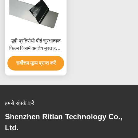
यूवी प्रतिरोधी पीई सुरक्षात्मक
फिल्म जिसमें अवशेष मुक्त हटाने
और सतह संरक्षण के लिए 300%
से 600% तक की लंबाई होती है
सर्वोत्तम मूल्य प्राप्त करें
हमसे संपर्क करें
Shenzhen Ritian Technology Co.,
Ltd.