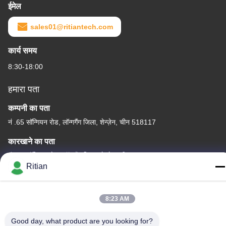
ईमेल
sales01@ritiantech.com
कार्य समय
8:30-18:00
हमारा पता
कम्पनी का पता
नं .65 सॉन्गियन रोड, लॉन्गगैंग जिला, शेन्ज़ेन, चीन 518117
कारखाने का पता
नं .65 सॉन्गियन रोड, लॉन्गगैंग जिला, शेन्ज़ेन, चीन 518117
Ritian
टेलीफोन
+86-755-84080323
8:23 AM
Good day, what product are you looking for?