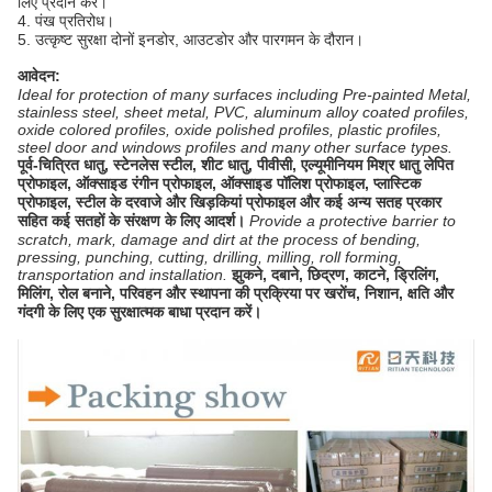
लिए प्रदान करें।
4. पंख प्रतिरोध।
5. उत्कृष्ट सुरक्षा दोनों इनडोर, आउटडोर और पारगमन के दौरान।
आवेदन:
Ideal for protection of many surfaces including Pre-painted Metal,
stainless steel, sheet metal, PVC, aluminum alloy coated profiles,
oxide colored profiles, oxide polished profiles, plastic profiles,
steel door and windows profiles and many other surface types.
पूर्व-चित्रित धातु, स्टेनलेस स्टील, शीट धातु, पीवीसी, एल्यूमीनियम मिश्र धातु लेपित
प्रोफाइल, ऑक्साइड रंगीन प्रोफाइल, ऑक्साइड पॉलिश प्रोफाइल, प्लास्टिक
प्रोफाइल, स्टील के दरवाजे और खिड़कियां प्रोफाइल और कई अन्य सतह प्रकार
सहित कई सतहों के संरक्षण के लिए आदर्श।
Provide a protective barrier to
scratch, mark, damage and dirt at the process of bending,
pressing, punching, cutting, drilling, milling, roll forming,
transportation and installation.
झुकने, दबाने, छिद्रण, काटने, ड्रिलिंग,
मिलिंग, रोल बनाने, परिवहन और स्थापना की प्रक्रिया पर खरोंच, निशान, क्षति और
गंदगी के लिए एक सुरक्षात्मक बाधा प्रदान करें।