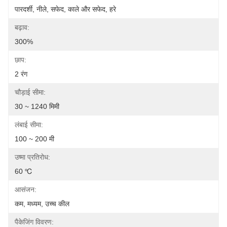
पारदर्शी, नीले, सफेद, काले और सफेद, हरे
बढ़ाव:
300%
छाप:
2 रंग
चौड़ाई सीमा:
30 ~ 1240 मिमी
लंबाई सीमा:
100 ~ 200 मी
उष्मा प्रतिरोध:
60 ℃
आसंजन:
कम, मध्यम, उच्च कील
पैकेजिंग विवरण: