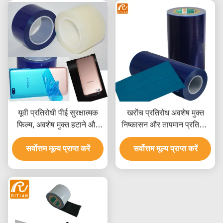
यूवी प्रतिरोधी पीई सुरक्षात्मक
खरोंच प्रतिरोध अवशेष मुक्त
फिल्म, अवशेष मुक्त हटाने और
निष्कासन और तापमान प्रतिरोध
स्टेनलेस स्टील सतह संरक्षण के
के साथ स्टेनलेस स्टील
लिए तापमान सीमा -20°C से
सर्वोत्तम मूल्य प्राप्त करें
सर्वोत्तम मूल्य प्राप्त करें
सुरक्षात्मक फिल्म
80°C