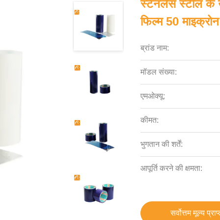
स्टेनलेस स्टील के उ
फिल्म 50 माइक्रोन
ब्रांड नाम:
मॉडल संख्या:
एमओक्यू:
कीमत:
भुगतान की शर्तें:
आपूर्ति करने की क्षमता:
सर्वोत्तम मूल्य प्राप