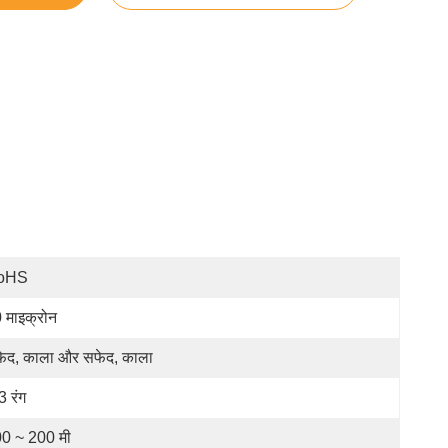
oHS
 माइक्रोन
ेद, काला और सफेद, काला
3 रंग
0 ~ 200 मी