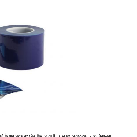
े के बाद सतह पर छोड़ दिया जाता है।
Clean removal.
साफ निकालना।