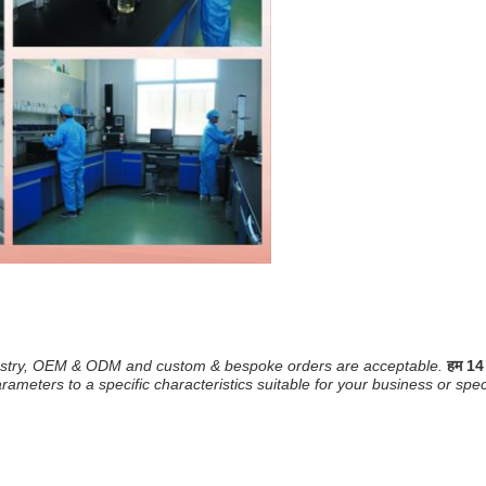
ndustry, OEM & ODM and custom & bespoke orders are acceptable.
हम 14 
rameters to a specific characteristics suitable for your business or spe