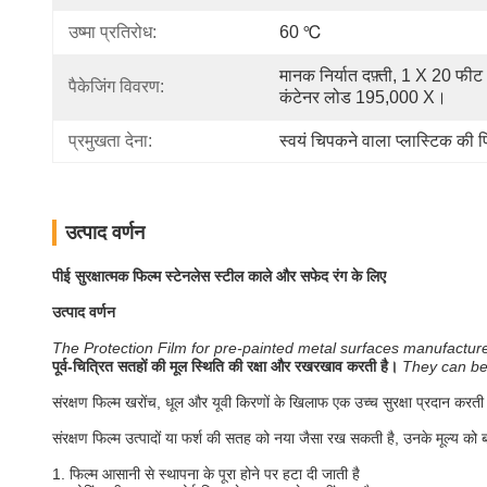
उष्मा प्रतिरोध:
60 ℃
मानक निर्यात दफ़्ती, 1 X 20 फीट 
पैकेजिंग विवरण:
कंटेनर लोड 195,000 X।
प्रमुखता देना:
स्वयं चिपकने वाला प्लास्टिक की फ
उत्पाद वर्णन
पीई सुरक्षात्मक फिल्म स्टेनलेस स्टील काले और सफेद रंग के लिए
उत्पाद वर्णन
The Protection Film for pre-painted metal surfaces manufacture
पूर्व-चित्रित सतहों की मूल स्थिति की रक्षा और रखरखाव करती है।
They can be
संरक्षण फिल्म खरोंच, धूल और यूवी किरणों के खिलाफ एक उच्च सुरक्षा प्रदान करती
संरक्षण फिल्म उत्पादों या फर्श की सतह को नया जैसा रख सकती है, उनके मूल्य
1. फिल्म आसानी से स्थापना के पूरा होने पर हटा दी जाती है