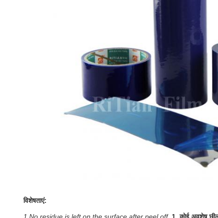
विशेषताएं:
1.No residue is left on the surface after peel off.
1. कोई अवशेष छीलन