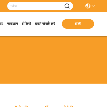
ार
समाधान
वीडियो
हमसे संपर्क करें
बोली