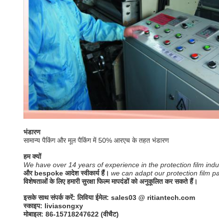
भंडारण
सामान्य पैकिंग और मूल पैकिंग में 50% आरएच के तहत भंडारण
हम क्यों
We have over 14 years of experience in the protection film i
और bespoke आदेश स्वीकार्य हैं।
we can adapt our protection film pa
विशेषताओं के लिए हमारी सुरक्षा फिल्म मापदंडों को अनुकूलित कर सकते हैं।
इसके साथ संपर्क करें: लिविया ईमेल:
sales03 @ r
itiantech.com
स्काइप: liviasongxy
मोबाइल: 86-15718247622 (वीचैट)