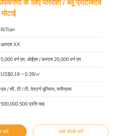
पकरणों के लिए पारदर्शी / ब्लू प्रोटेक्टिव
 मोटाई
RiTian
आरएच XX
5,000 वर्ग एम, ओईएम / कस्टम 20,000 वर्ग एम
US$0.19 ~ 0.39/㎡
एल / सी, टी / टी, वेस्टर्न यूनियन, मनीग्राम
500,000 500 प्रति माह
्त करें
अभी संपर्क करें