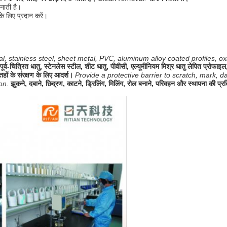
नाती है।
के लिए प्रदान करें।
, stainless steel, sheet metal, PVC, aluminum alloy coated profiles, oxide
पूर्व-चित्रित धातु, स्टेनलेस स्टील, शीट धातु, पीवीसी, एल्यूमीनियम मिश्र धातु लेपित प्रो
ं के संरक्षण के लिए आदर्श।
Provide a protective barrier to scratch, mark, 
ion.
झुकने, दबाने, छिद्रण, काटने, ड्रिलिंग, मिलिंग, रोल बनाने, परिवहन और स्थापना की प्रक