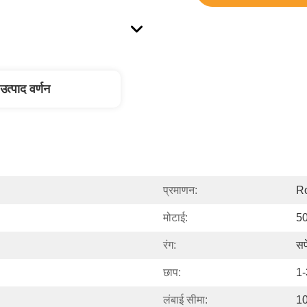
उत्पाद वर्णन
प्रमाणन:
R
मोटाई:
50
रंग:
सफ
छाप:
1-
लंबाई सीमा:
10