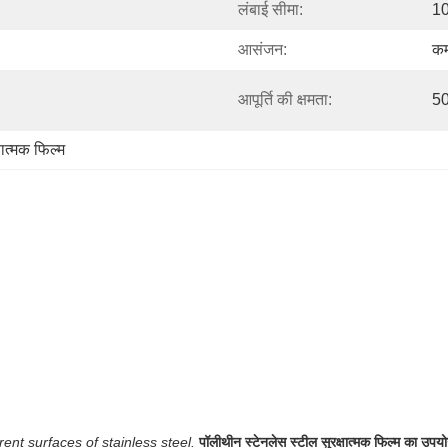
लंबाई सीमा:
10
आसंजन:
कम
आपूर्ति की क्षमता:
50
्षात्मक फिल्म
rent surfaces of stainless steel.
पॉलीथीन स्टेनलेस स्टील सुरक्षात्मक फिल्म का उपय