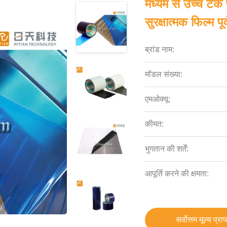
मध्यम से उच्च टैक 
सुरक्षात्मक फिल्म पू
ब्रांड नाम:
मॉडल संख्या:
एमओक्यू:
कीमत:
भुगतान की शर्तें:
आपूर्ति करने की क्षमता:
सर्वोत्तम मूल्य प्राप