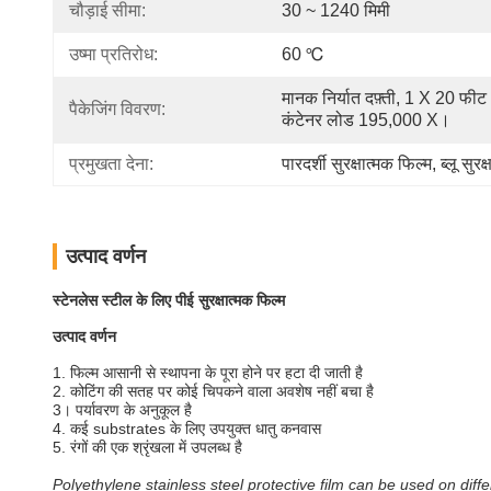
चौड़ाई सीमा:
30 ~ 1240 मिमी
उष्मा प्रतिरोध:
60 ℃
मानक निर्यात दफ़्ती, 1 X 20 फीट 
पैकेजिंग विवरण:
कंटेनर लोड 195,000 X।
प्रमुखता देना:
पारदर्शी सुरक्षात्मक फिल्म
, 
ब्लू सुरक
उत्पाद वर्णन
स्टेनलेस स्टील के लिए पीई सुरक्षात्मक फिल्म
उत्पाद वर्णन
1. फिल्म आसानी से स्थापना के पूरा होने पर हटा दी जाती है
2. कोटिंग की सतह पर कोई चिपकने वाला अवशेष नहीं बचा है
3। पर्यावरण के अनुकूल है
4. कई substrates के लिए उपयुक्त धातु कनवास
5. रंगों की एक श्रृंखला में उपलब्ध है
Polyethylene stainless steel protective film can be used on diffe