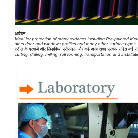
आवेदन:
Ideal for protection of many surfaces including Pre-painted Metal
steel door and windows profiles and many other surface types.
स्टील के दरवाजे और खिड़कियां प्रोफाइल और कई अन्य सतह प्रकार सहित कई सतहो
cutting, drilling, milling, roll forming, transportation and installat