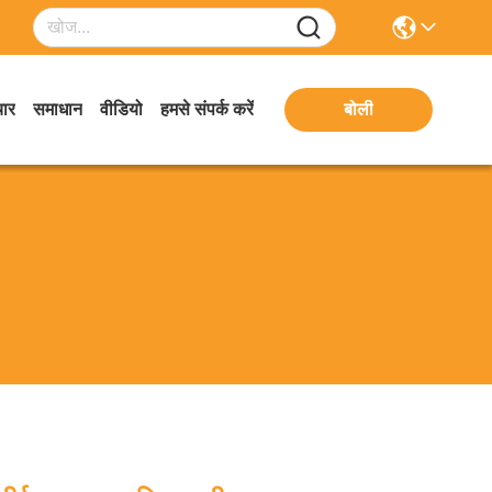
ार
समाधान
वीडियो
हमसे संपर्क करें
बोली