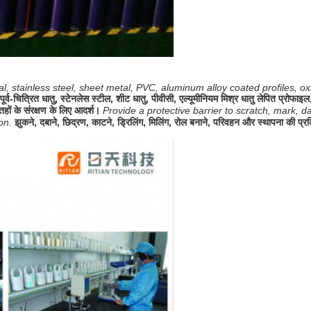
, stainless steel, sheet metal, PVC, aluminum alloy coated profiles, oxide
पूर्व-चित्रित धातु, स्टेनलेस स्टील, शीट धातु, पीवीसी, एल्यूमीनियम मिश्र धातु लेपित प्रो
ं के संरक्षण के लिए आदर्श।
Provide a protective barrier to scratch, mark, 
ion.
झुकने, दबाने, छिद्रण, काटने, ड्रिलिंग, मिलिंग, रोल बनाने, परिवहन और स्थापना की प्रक