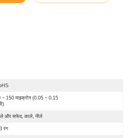
oHS
 ~ 150 माइक्रोन (0.05 ~ 0.15 
मी)
ले और सफेद, काले, नीले
3 रंग