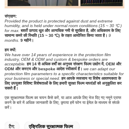
संग्रहण:
Provided the product is protected against dust and extreme
humidity, and is held under normal room conditions (15 ~ 30 ℃ )
for max.
बशर्ते उत्पाद धूल और अत्यधिक नमी से सुरक्षित है, और अधिकतम के लिए
सामान्य कमरे की स्थिति (15 ~ 30 ℃) के तहत आयोजित किया जाता है।
9
months.
9 महीने।
हम क्यों:
We have over 14 years of experience in the protection film
industry, OEM & ODM and custom & bespoke orders are
acceptable.
हम 14 से अधिक वर्षों का अनुभव संरक्षण फिल्म उद्योग में, OEM और
ODM और कस्टम और bespoke आदेश स्वीकार्य हैं।
we can adapt our
protection film parameters to a specific characteristics suitable for
your business or special need.
हम आपके व्यवसाय या विशेष आवश्यकता के
लिए उपयुक्त विशिष्ट विशेषताओं के लिए हमारी सुरक्षा फिल्म मापदंडों को अनुकूलित कर
सकते हैं।
एक सुरक्षात्मक फिल्म का चयन कैसे करें, या आज आपके लिए भेज दिए गए नमूने प्राप्त
करने के बारे में अधिक जानकारी के लिए, कृपया हमें फोन या ईमेल के माध्यम से संपर्क
करें।
टैग:
एक्रिलिक सुरक्षात्मक फिल्म