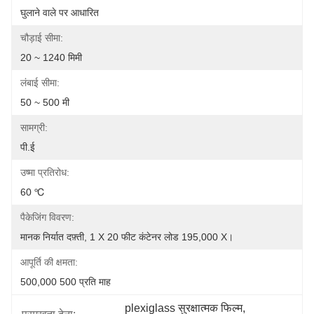
घुलाने वाले पर आधारित
चौड़ाई सीमा:
20 ~ 1240 मिमी
लंबाई सीमा:
50 ~ 500 मी
सामग्री:
पी.ई
उष्मा प्रतिरोध:
60 ℃
पैकेजिंग विवरण:
मानक निर्यात दफ़्ती, 1 X 20 फीट कंटेनर लोड 195,000 X।
आपूर्ति की क्षमता:
500,000 500 प्रति माह
plexiglass सुरक्षात्मक फिल्म
, 