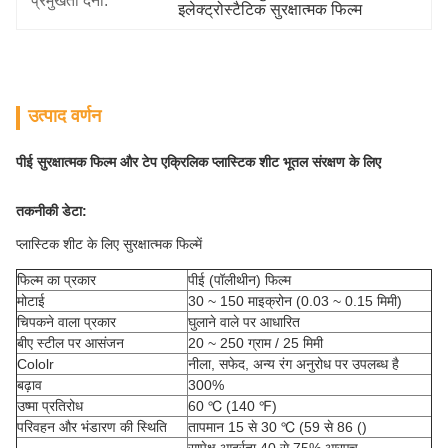
प्रमुखता देना:
इलेक्ट्रोस्टैटिक सुरक्षात्मक फिल्म
उत्पाद वर्णन
पीई सुरक्षात्मक फिल्म और टेप एक्रिलिक प्लास्टिक शीट भूतल संरक्षण के लिए
तकनीकी डेटा:
प्लास्टिक शीट के लिए सुरक्षात्मक फिल्में
फिल्म का प्रकार
पीई (पॉलीथीन) फिल्म
मोटाई
30 ~ 150 माइक्रोन (0.03 ~ 0.15 मिमी)
चिपकने वाला प्रकार
घुलाने वाले पर आधारित
बीए स्टील पर आसंजन
20 ~ 250 ग्राम / 25 मिमी
Cololr
नीला, सफेद, अन्य रंग अनुरोध पर उपलब्ध है
बढ़ाव
300%
उष्मा प्रतिरोध
60 ℃ (140 ℉)
परिवहन और भंडारण की स्थिति
तापमान 15 से 30 ℃ (59 से 86 ()