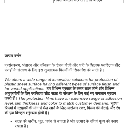
सापेक्ष आर्द्रता 40 से 75% आरएच
उत्पाद वर्णन
प्रसंस्करण, भंडारण और परिवहन के दौरान गंदगी और क्षति के खिलाफ प्लास्टिक शीट
सतहों के संरक्षण के लिए इस सुरक्षात्मक फिल्मों की सिफारिश की जाती है।
We offers a wide range of innovative solutions for protection of
plastic sheet surface having different types of surface finish and
for varied applications.
हम विभिन्न प्रकार के सतह खत्म होने और विभिन्न
अनुप्रयोगों के लिए प्लास्टिक शीट सतह के संरक्षण के लिए कई नए समाधान प्रदान
करते हैं।
The protection films have an extensive range of adhesion
level, film thickness and color to match customer demand.
सुरक्षा
फिल्मों में ग्राहकों की मांग से मेल खाने के लिए आसंजन स्तर, फिल्म की मोटाई और रंग
की एक विस्तृत श्रृंखला होती है।
सतह को खरोंच, धूल, घर्षण से बचाता है और उत्पाद के सौंदर्य मूल्य को बनाए
रखता है।