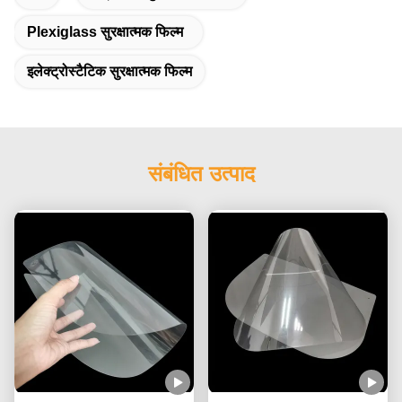
Plexiglass सुरक्षात्मक फिल्म
इलेक्ट्रोस्टैटिक सुरक्षात्मक फिल्म
संबंधित उत्पाद