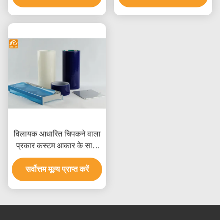
विलायक आधारित चिपकने वाला
प्रकार कस्टम आकार के साथ
पॉलीइथिलीन प्लास्टिक शीट
सर्वोत्तम मूल्य प्राप्त करें
सुरक्षात्मक फिल्म