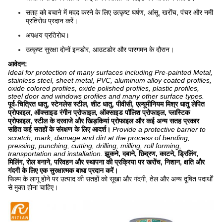
सतह को बचाने में मदद करने के लिए उत्कृष्ट घर्षण, आंसू, खरोंच, पंचर और नमी
प्रतिरोध प्रदान करें।
अपक्षय प्रतिरोध।
उत्कृष्ट सुरक्षा दोनों इनडोर, आउटडोर और पारगमन के दौरान।
आवेदन:
Ideal for protection of many surfaces including Pre-painted Metal,
stainless steel, sheet metal, PVC, aluminum alloy coated profiles,
oxide colored profiles, oxide polished profiles, plastic profiles,
steel door and windows profiles and many other surface types.
पूर्व-चित्रित धातु, स्टेनलेस स्टील, शीट धातु, पीवीसी, एल्यूमीनियम मिश्र धातु लेपित
प्रोफाइल, ऑक्साइड रंगीन प्रोफाइल, ऑक्साइड पॉलिश प्रोफाइल, प्लास्टिक
प्रोफाइल, स्टील के दरवाजे और खिड़कियां प्रोफाइल और कई अन्य सतह प्रकार
सहित कई सतहों के संरक्षण के लिए आदर्श।
Provide a protective barrier to
scratch, mark, damage and dirt at the process of bending,
pressing, punching, cutting, drilling, milling, roll forming,
transportation and installation.
झुकने, दबाने, छिद्रण, काटने, ड्रिलिंग,
मिलिंग, रोल बनाने, परिवहन और स्थापना की प्रक्रिया पर खरोंच, निशान, क्षति और
गंदगी के लिए एक सुरक्षात्मक बाधा प्रदान करें।
फिल्म के लागू होने पर उत्पाद की सतहों को सूखा और गंदगी, तेल और अन्य दूषित पदार्थों
से मुक्त होना चाहिए।