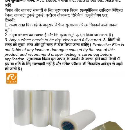
लिए सुरक्षात्मक फिल्म;
PVC sheet;
पीवीसी शीट;
ABS sheet etc.
ABS शीट
आदि
निर्माण और सजावट सामग्री के लिए सुरक्षात्मक फिल्म: (एल्यूमीनियम प्लास्टिक मिश्रित
पैनल; सजावटी टुकड़े टुकड़े; कृत्रिम संगमरमर; सिरेमिक; एल्यूमीनियम छत)
टिप्पणी:
1. अलग सतह चिकनाई के अनुसार विभिन्न सुरक्षात्मक फिल्म चिपकने वाली ताकत
चुनें।
2. नमूना परीक्षण का स्वागत है और नि: शुल्क नमूने प्रदान किया जा सकता है।
3. Any surface needs to be dry, clean and fully cured.
3. किसी भी
सतह को सूखा, साफ और पूरी तरह से ठीक किया जाना चाहिए।
Protective Film is
not liable of any loses or damages caused by the use of this
product and recommend proper testing is cared out before
application.
सुरक्षात्मक फिल्म इस उत्पाद के उपयोग के कारण होने वाली किसी भी
हार या क्षति के लिए उत्तरदायी नहीं है और उचित परीक्षण की सिफारिश आवेदन से पहले
की जाती है।