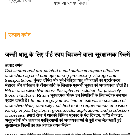
प्रमुखता देना:
दरवाजा रक्षक फिल्म
उत्पाद वर्णन
जस्ती धातु के लिए पीई स्वयं चिपकने वाला सुरक्षात्मक फिल्में
उत्पाद वर्णन
Coil coated and pre-painted metal surfaces require effective
protection against damage during processing, storage and
transportation.
कुंडल लेपित और पूर्व-चित्रित धातु की सतहों को प्रसंस्करण,
भंडारण और परिवहन के दौरान क्षति के खिलाफ प्रभावी सुरक्षा की आवश्यकता होती है।
Ritian protective film offers the optimum solution for precisely
these situations.
Ritian सुरक्षात्मक फिल्म इन स्थितियों के लिए सटीक समाधान
प्रदान करती है।
In our range you will find an extensive selection of
protective films, perfectly matched to the requirements of a wide
variety of paint systems, gloss levels, applications and production
processes.
हमारी सीमा में आपको विभिन्न प्रकार के पेंट सिस्टम, ग्लॉस के स्तर,
अनुप्रयोगों और उत्पादन प्रक्रियाओं की आवश्यकताओं से पूरी तरह मेल खाती हुई
सुरक्षात्मक फिल्मों का एक व्यापक चयन मिलेगा।