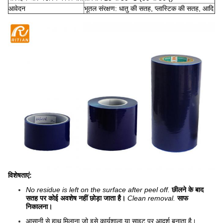
आवेदन
भूतल संरक्षण: धातु की सतह, प्लास्टिक की सतह, आदि
विशेषताएं:
No residue is left on the surface after peel off.
छीलने के बाद
सतह पर कोई अवशेष नहीं छोड़ा जाता है।
Clean removal.
साफ
निकालना।
आसानी से हाथ मिलाना जो इसे कार्यशाला या साइट पर आदर्श बनाता है।