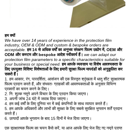
हम क्यों
We have over 14 years of experience in the protection film
industry, OEM & ODM and custom & bespoke orders are
acceptable.
हम 14 से अधिक वर्षों का अनुभव संरक्षण फिल्म उद्योग में, OEM और
ODM और कस्टम और bespoke आदेश स्वीकार्य हैं।
we can adapt our
protection film parameters to a specific characteristics suitable for
your business or special need.
हम आपके व्यवसाय या विशेष आवश्यकता के
लिए उपयुक्त विशिष्ट विशेषताओं के लिए हमारी सुरक्षा फिल्म मापदंडों को अनुकूलित कर
सकते हैं।
1. हम आकार, रंग, पारदर्शिता, आसंजन की एक विस्तृत श्रृंखला में धातु शीट सुरक्षात्मक
फिल्म प्रदान करते हैं, और संभवतः ग्राहकों की आवश्यकताओं के अनुसार विभिन्न
प्रकारों का चयन करने के लिए।
2. नि: शुल्क नमूने अपने विचार के लिए प्रदान किया जाएगा।
3. अपनी जांच 24 घंटे में जवाब दिया जाएगा।
4. हम कई वर्षों के लिए दुनिया भर में कई कंपनियों के साथ व्यापार करते हैं।
5. हम आपके अधिकारों और लाभों की सुरक्षा के लिए सबसे सुरक्षित भुगतान शर्तें प्रदान
करते हैं।
6. उत्पादों आपके भुगतान के बाद 15 दिनों में भेज दिया जाएगा।
एक सुरक्षात्मक फिल्म का चयन कैसे करें, या आज आपके लिए भेज दिए गए नमूने प्राप्त