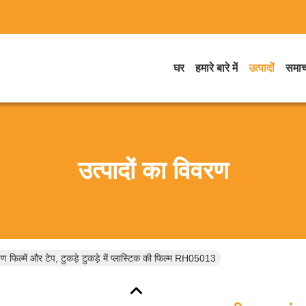
घर
हमारे बारे में
उत्पादों
समाच
उत्पादों का विवरण
षण फिल्में और टेप, टुकड़े टुकड़े में प्लास्टिक की फिल्म RH05013