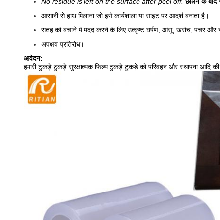
No residue is left on the surface after peel off.
छीलने के बाद
आसानी से हाथ मिलाना जो इसे कार्यशाला या साइट पर आदर्श बनाता है।
सतह को बचाने में मदद करने के लिए उत्कृष्ट घर्षण, आंसू, खरोंच, पंचर और न
अपक्षय प्रतिरोध।
आवेदन:
हमारी टुकड़े टुकड़े सुरक्षात्मक फिल्म टुकड़े टुकड़े को परिवहन और स्थापना आदि की