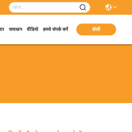
ार
समाधान
वीडियो
हमसे संपर्क करें
बोली