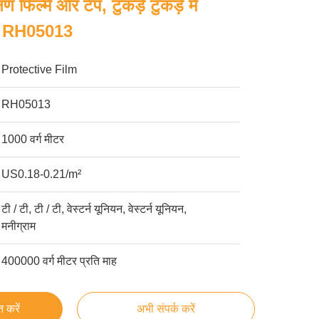
ण फिल्में और टेप, टुकड़े टुकड़े में
ल्म RH05013
Protective Film
RH05013
1000 वर्ग मीटर
US0.18-0.21/m²
टी / टी, टी / टी, वेस्टर्न यूनियन, वेस्टर्न यूनियन,
मनीग्राम
400000 वर्ग मीटर प्रति माह
्त करें
अभी संपर्क करें