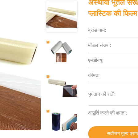
अस्थायी भूतल संरक्ष
प्लास्टिक की फि
ब्रांड नाम:
मॉडल संख्या:
एमओक्यू:
कीमत:
भुगतान की शर्तें:
आपूर्ति करने की क्षमता:
सर्वोत्तम मूल्य प्राप