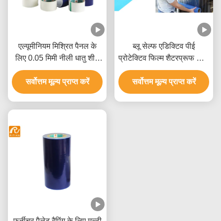
एल्यूमीनियम मिश्रित पैनल के
ब्लू सेल्फ एडिक्टिव पीई
लिए 0.05 मिमी नीली धातु शीट
प्रोटेक्टिव फिल्म शैटरप्रूफ विंडो
पीई संरक्षण फिल्म
फिल्म
सर्वोत्तम मूल्य प्राप्त करें
सर्वोत्तम मूल्य प्राप्त करें
फर्नीचर पैलेट रैपिंग के लिए मल्टी