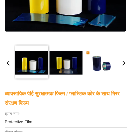
व्यावसायिक पीई सुरक्षात्मक फिल्म / प्लास्टिक कोर के साथ मिरर
संरक्षण फिल्म
ब्रांड नाम:
Protective Film