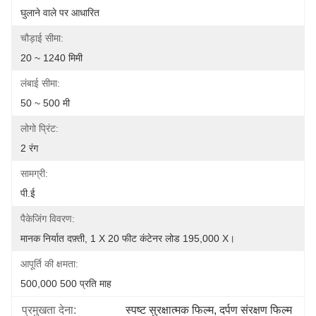
घुलाने वाले पर आधारित
चौड़ाई सीमा:
20 ~ 1240 मिमी
लंबाई सीमा:
50 ~ 500 मी
लोगो प्रिंट:
2 रंग
सामग्री:
पी.ई
पैकेजिंग विवरण:
मानक निर्यात दफ़्ती, 1 X 20 फीट कंटेनर लोड 195,000 X।
आपूर्ति की क्षमता:
500,000 500 प्रति माह
प्रमुखता देना:
स्पष्ट सुरक्षात्मक फिल्म
, 
दर्पण संरक्षण फिल्म