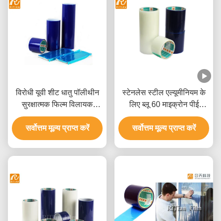
विरोधी यूवी शीट धातु पॉलीथीन
स्टेनलेस स्टील एल्यूमीनियम के
सुरक्षात्मक फिल्म विलायक
लिए ब्लू 60 माइक्रोन पीई
आधारित चिपकने वाला:
सुरक्षात्मक फिल्म
सर्वोत्तम मूल्य प्राप्त करें
सर्वोत्तम मूल्य प्राप्त करें