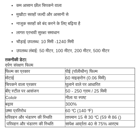
कम आसान छील चिपकने वाला
मुखौटा सतहों जल्दी और आसानी से
नाजुक सतहों को बंद करने के लिए बढ़िया है
लागत प्रभावी सुरक्षा समाधान
चौड़ाई उपलब्ध: 10 मिमी -1240 मिमी
उपलब्ध लंबाई: 50 मीटर, 100 मीटर, 200 मीटर, 500 मीटर
तकनीकी डेटा:
दर्पण संरक्षण फिल्म
फिल्म का प्रकार
पीई (पॉलीथीन) फिल्म
मोटाई
60 माइक्रोन (0.06 मिमी)
चिपकने वाला प्रकार
घुलाने वाले पर आधारित
बीए स्टील पर आसंजन
50 - 250 ग्राम / 25 मिमी
Cololr
नीला या स्पष्ट
बढ़ाव
300%
उष्मा प्रतिरोध
60 ℃ (140 ℉)
परिवहन और भंडारण की स्थिति
तापमान 15 से 30 ℃ (59 से 86 ()
परिवहन और भंडारण की स्थिति
सापेक्ष आर्द्रता 40 से 75% आरएच