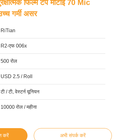
सुरक्षात्मक फिल्म टेप मोटाई 70 Mic
च्च गर्मी असर
RiTian
R2-एफ 006x
500 रोल
USD 2.5 / Roll
टी / टी, वेस्टर्न यूनियन
10000 रोल / महीना
्त करें
अभी संपर्क करें