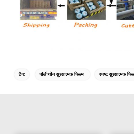
टैग:
पॉलीथीन सुरक्षात्मक फिल्म
स्पष्ट सुरक्षात्मक फिल