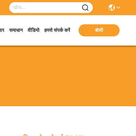
ार
समाधान
वीडियो
हमसे संपर्क करें
बोली