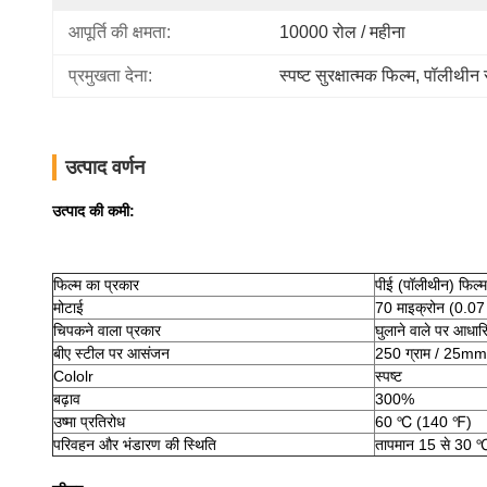
आपूर्ति की क्षमता:
10000 रोल / महीना
प्रमुखता देना:
स्पष्ट सुरक्षात्मक फिल्म
, 
पॉलीथीन स
उत्पाद वर्णन
उत्पाद की कमी:
फिल्म का प्रकार
पीई (पॉलीथीन) फिल्म
मोटाई
70 माइक्रोन (0.07 
चिपकने वाला प्रकार
घुलाने वाले पर आधार
बीए स्टील पर आसंजन
250 ग्राम / 25mm
Cololr
स्पष्ट
बढ़ाव
300%
उष्मा प्रतिरोध
60 ℃ (140 ℉)
परिवहन और भंडारण की स्थिति
तापमान 15 से 30 ℃