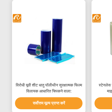
विरोधी यूवी शीट धातु पॉलीथीन सुरक्षात्मक फिल्म
स्टेनलेस 
विलायक आधारित चिपकने वाला:
माइ
सर्वोत्तम मूल्य प्राप्त करें