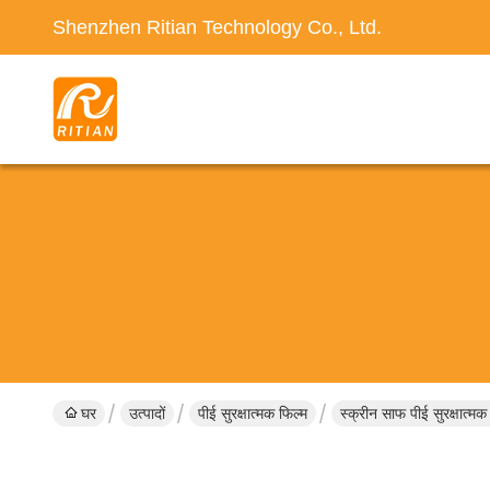
Shenzhen Ritian Technology Co., Ltd.
घर
उत्पादों
पीई सुरक्षात्मक फिल्म
स्क्रीन साफ ​​पीई सुरक्षात