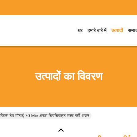
घर
हमारे बारे में
उत्पादों
समाच
उत्पादों का विवरण
्मक फिल्म टेप मोटाई 70 Mic अच्छा चिपचिपाहट उच्च गर्मी असर