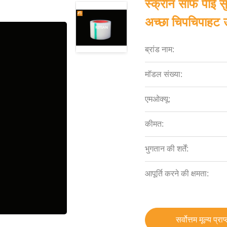
स्क्रीन साफ ​​पीई 
अच्छा चिपचिपाहट उ
ब्रांड नाम:
मॉडल संख्या:
एमओक्यू:
कीमत:
भुगतान की शर्तें:
आपूर्ति करने की क्षमता:
सर्वोत्तम मूल्य प्राप