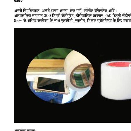
फ़ीचर:
अच्छी चिपचिपाहट, अच्छी धारण क्षमता, तेज़ गर्मी, सॉल्वेंट रेजिस्टेंस आदि।
अल्पकालिक तापमान 300 डिग्री सेंटीग्रेड, दीर्घकालिक तापमान 250 डिग्री सेंटीग्
95% से अधिक संप्रेषण के साथ एलसीडी, स्क्रीन, डिस्प्ले प्रोटेक्टिव के लिए व्य
अनुशंसा कारण: