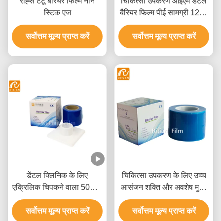
रोह्स टैटू बैरियर फिल्म नॉन
चिकित्सा उपकरण ओईएम डेंटल
स्टिक एज
बैरियर फिल्म पीई सामग्री 1200
शीट्स
सर्वोत्तम मूल्य प्राप्त करें
सर्वोत्तम मूल्य प्राप्त करें
डेंटल क्लिनिक के लिए
चिकित्सा उपकरण के लिए उच्च
एक्रिलिक चिपकने वाला 50mic
आसंजन शक्ति और अवशेष मुक्त
पीई प्लास्टिक बैरियर फिल्म
हटाने के साथ टिकाऊ कोर पीई
सर्वोत्तम मूल्य प्राप्त करें
सर्वोत्तम मूल्य प्राप्त करें
सुरक्षात्मक फिल्म