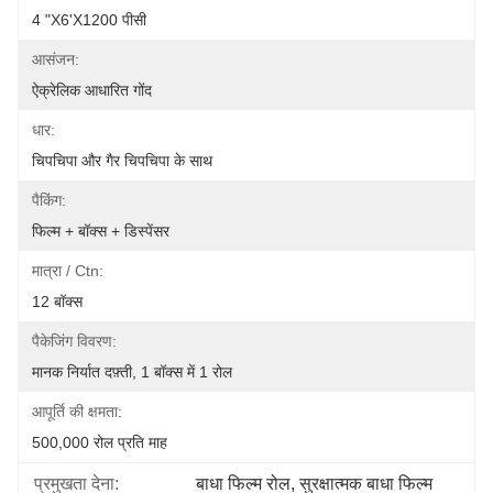
4 "x6'x1200 पीसी
आसंजन:
ऐक्रेलिक आधारित गोंद
धार:
चिपचिपा और गैर चिपचिपा के साथ
पैकिंग:
फिल्म + बॉक्स + डिस्पेंसर
मात्रा / Ctn:
12 बॉक्स
पैकेजिंग विवरण:
मानक निर्यात दफ़्ती, 1 बॉक्स में 1 रोल
आपूर्ति की क्षमता:
500,000 रोल प्रति माह
प्रमुखता देना:
बाधा फिल्म रोल
, 
सुरक्षात्मक बाधा फिल्म