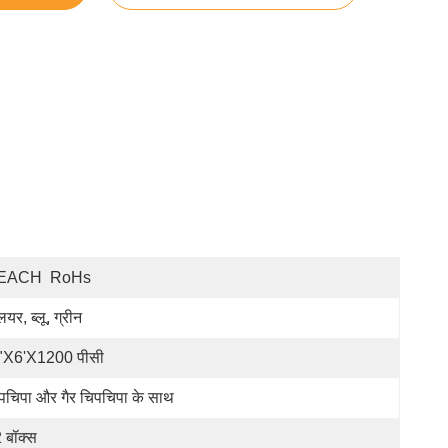
EACH  RoHs
ियर, ब्लू, ग्रीन
"x6'x1200 पीसी
पचिपा और गैर चिपचिपा के साथ
 बॉक्स