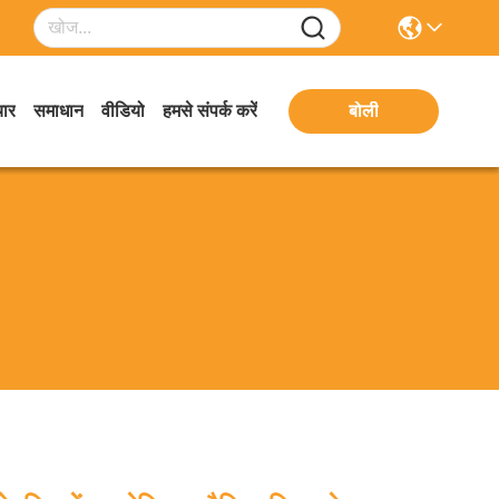
ार
समाधान
वीडियो
हमसे संपर्क करें
बोली