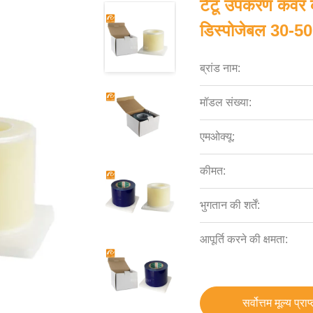
टैटू उपकरण कवर के
डिस्पोजेबल 30-5
ब्रांड नाम:
मॉडल संख्या:
एमओक्यू:
कीमत:
भुगतान की शर्तें:
आपूर्ति करने की क्षमता:
सर्वोत्तम मूल्य प्राप