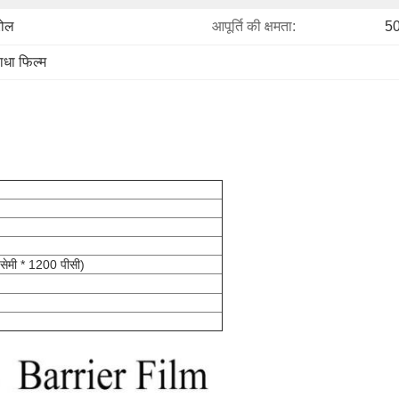
रोल
आपूर्ति की क्षमता:
50
ाधा फिल्म
 सेमी * 1200 पीसी)