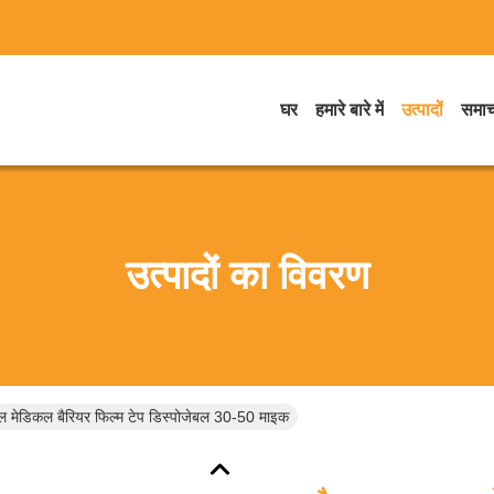
घर
हमारे बारे में
उत्पादों
समाच
उत्पादों का विवरण
ल मेडिकल बैरियर फिल्म टेप डिस्पोजेबल 30-50 माइक