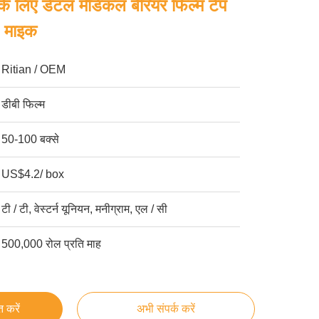
 लिए डेंटल मेडिकल बैरियर फिल्म टेप
0 माइक
Ritian / OEM
डीबी फिल्म
50-100 बक्से
US$4.2/ box
टी / टी, वेस्टर्न यूनियन, मनीग्राम, एल / सी
500,000 रोल प्रति माह
्त करें
अभी संपर्क करें