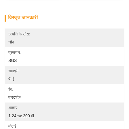
विस्तृत जानकारी
उत्पत्ति के प्लेस:
चीन
प्रमाणन:
SGS
सामग्री:
पी.ई
रंग:
पारदर्शक
आकार:
1.24mx 200 मी
मोटाई: