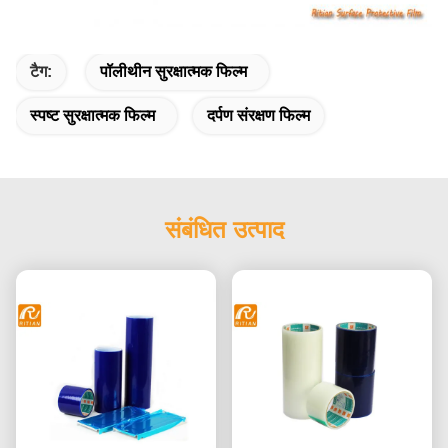
टैग:
पॉलीथीन सुरक्षात्मक फिल्म
स्पष्ट सुरक्षात्मक फिल्म
दर्पण संरक्षण फिल्म
संबंधित उत्पाद