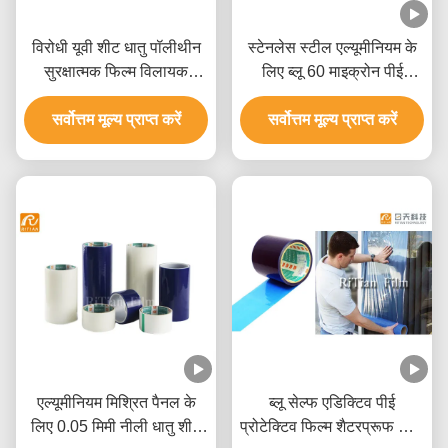
विरोधी यूवी शीट धातु पॉलीथीन
स्टेनलेस स्टील एल्यूमीनियम के
सुरक्षात्मक फिल्म विलायक
लिए ब्लू 60 माइक्रोन पीई
आधारित चिपकने वाला:
सुरक्षात्मक फिल्म
सर्वोत्तम मूल्य प्राप्त करें
सर्वोत्तम मूल्य प्राप्त करें
एल्यूमीनियम मिश्रित पैनल के
ब्लू सेल्फ एडिक्टिव पीई
लिए 0.05 मिमी नीली धातु शीट
प्रोटेक्टिव फिल्म शैटरप्रूफ विंडो