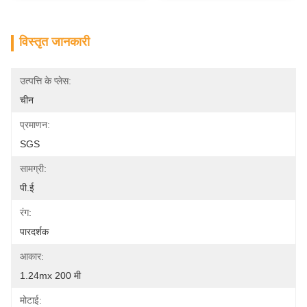
विस्तृत जानकारी
उत्पत्ति के प्लेस:
चीन
प्रमाणन:
SGS
सामग्री:
पी.ई
रंग:
पारदर्शक
आकार:
1.24mx 200 मी
मोटाई: