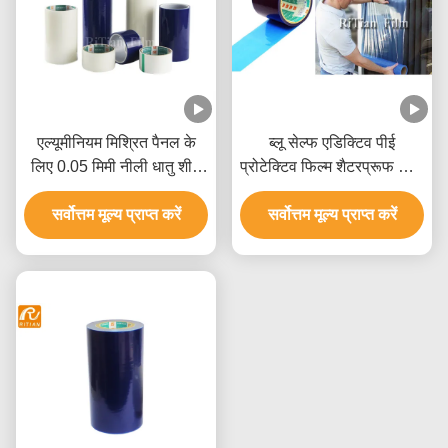
एल्यूमीनियम मिश्रित पैनल के
ब्लू सेल्फ एडिक्टिव पीई
लिए 0.05 मिमी नीली धातु शीट
प्रोटेक्टिव फिल्म शैटरप्रूफ विंडो
पीई संरक्षण फिल्म
फिल्म
सर्वोत्तम मूल्य प्राप्त करें
सर्वोत्तम मूल्य प्राप्त करें