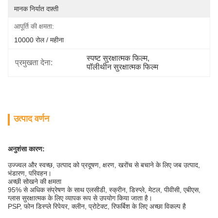
मानक निर्यात दफ़्ती
आपूर्ति की क्षमता:
10000 रोल / महीना
स्पष्ट सुरक्षात्मक फिल्म
, 
प्रमुखता देना:
पॉलीथीन सुरक्षात्मक फिल्म
उत्पाद वर्णन
अनुशंसा कारण:
उज्ज्वल और स्वच्छ, उत्पाद को प्रदूषण, क्षरण, खरोंच से बचाने के लिए जब उत्पाद,
भंडारण, परिवहन।
अच्छी सोखने की क्षमता
95% से अधिक संप्रेषण के साथ एलसीडी, स्क्रीन, डिस्प्ले, मेटल, पीवीसी, एबीएस,
ग्लास सुरक्षात्मक के लिए व्यापक रूप से उपयोग किया जाता है।
PSP, फोन डिस्प्ले रिपेयर, क्लीन, प्रोटेक्ट, रिफर्बिश के लिए अच्छा विकल्प है