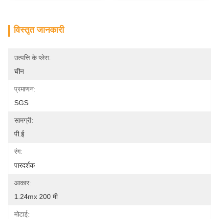
विस्तृत जानकारी
उत्पत्ति के प्लेस:
चीन
प्रमाणन:
SGS
सामग्री:
पी.ई
रंग:
पारदर्शक
आकार:
1.24mx 200 मी
मोटाई: