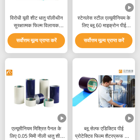
विरोधी यूवी शीट धातु पॉलीथीन
स्टेनलेस स्टील एल्यूमीनियम के
सुरक्षात्मक फिल्म विलायक
लिए ब्लू 60 माइक्रोन पीई
आधारित चिपकने वाला:
सुरक्षात्मक फिल्म
सर्वोत्तम मूल्य प्राप्त करें
सर्वोत्तम मूल्य प्राप्त करें
एल्यूमीनियम मिश्रित पैनल के
ब्लू सेल्फ एडिक्टिव पीई
लिए 0.05 मिमी नीली धातु शीट
प्रोटेक्टिव फिल्म शैटरप्रूफ विंडो