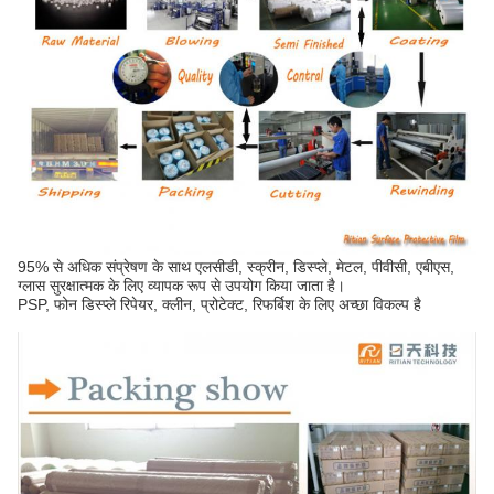
95% से अधिक संप्रेषण के साथ एलसीडी, स्क्रीन, डिस्प्ले, मेटल, पीवीसी, एबीएस,
ग्लास सुरक्षात्मक के लिए व्यापक रूप से उपयोग किया जाता है।
PSP, फोन डिस्प्ले रिपेयर, क्लीन, प्रोटेक्ट, रिफर्बिश के लिए अच्छा विकल्प है