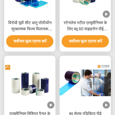
विरोधी यूवी शीट धातु पॉलीथीन
स्टेनलेस स्टील एल्यूमीनियम के
सुरक्षात्मक फिल्म विलायक
लिए ब्लू 60 माइक्रोन पीई
आधारित चिपकने वाला:
सुरक्षात्मक फिल्म
सर्वोत्तम मूल्य प्राप्त करें
सर्वोत्तम मूल्य प्राप्त करें
एल्यूमीनियम मिश्रित पैनल के
ब्लू सेल्फ एडिक्टिव पीई