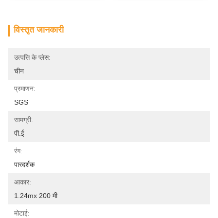
विस्तृत जानकारी
उत्पत्ति के प्लेस:
चीन
प्रमाणन:
SGS
सामग्री:
पी.ई
रंग:
पारदर्शक
आकार:
1.24mx 200 मी
मोटाई: