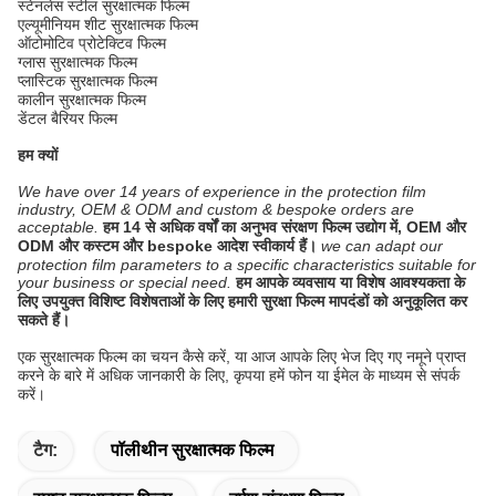
स्टेनलेस स्टील सुरक्षात्मक फिल्म
एल्यूमीनियम शीट सुरक्षात्मक फिल्म
ऑटोमोटिव प्रोटेक्टिव फिल्म
ग्लास सुरक्षात्मक फिल्म
प्लास्टिक सुरक्षात्मक फिल्म
कालीन सुरक्षात्मक फिल्म
डेंटल बैरियर फिल्म
हम क्यों
We have over 14 years of experience in the protection film
industry, OEM & ODM and custom & bespoke orders are
acceptable.
हम 14 से अधिक वर्षों का अनुभव संरक्षण फिल्म उद्योग में, OEM और
ODM और कस्टम और bespoke आदेश स्वीकार्य हैं।
we can adapt our
protection film parameters to a specific characteristics suitable for
your business or special need.
हम आपके व्यवसाय या विशेष आवश्यकता के
लिए उपयुक्त विशिष्ट विशेषताओं के लिए हमारी सुरक्षा फिल्म मापदंडों को अनुकूलित कर
सकते हैं।
एक सुरक्षात्मक फिल्म का चयन कैसे करें, या आज आपके लिए भेज दिए गए नमूने प्राप्त
करने के बारे में अधिक जानकारी के लिए, कृपया हमें फोन या ईमेल के माध्यम से संपर्क
करें।
टैग:
पॉलीथीन सुरक्षात्मक फिल्म