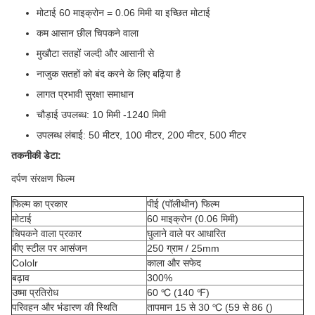
मोटाई 60 माइक्रोन = 0.06 मिमी या इच्छित मोटाई
कम आसान छील चिपकने वाला
मुखौटा सतहों जल्दी और आसानी से
नाजुक सतहों को बंद करने के लिए बढ़िया है
लागत प्रभावी सुरक्षा समाधान
चौड़ाई उपलब्ध: 10 मिमी -1240 मिमी
उपलब्ध लंबाई: 50 मीटर, 100 मीटर, 200 मीटर, 500 मीटर
तकनीकी डेटा:
दर्पण संरक्षण फिल्म
फिल्म का प्रकार
पीई (पॉलीथीन) फिल्म
मोटाई
60 माइक्रोन (0.06 मिमी)
चिपकने वाला प्रकार
घुलाने वाले पर आधारित
बीए स्टील पर आसंजन
250 ग्राम / 25mm
Cololr
काला और सफेद
बढ़ाव
300%
उष्मा प्रतिरोध
60 ℃ (140 ℉)
परिवहन और भंडारण की स्थिति
तापमान 15 से 30 ℃ (59 से 86 ()