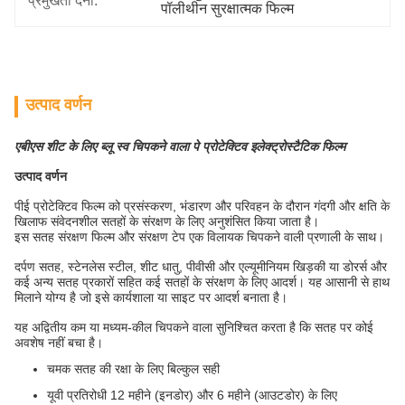
प्रमुखता देना:
पॉलीथीन सुरक्षात्मक फिल्म
उत्पाद वर्णन
एबीएस शीट के लिए ब्लू स्व चिपकने वाला पे प्रोटेक्टिव इलेक्ट्रोस्टैटिक फिल्म
उत्पाद वर्णन
पीई प्रोटेक्टिव फिल्म को प्रसंस्करण, भंडारण और परिवहन के दौरान गंदगी और क्षति के
खिलाफ संवेदनशील सतहों के संरक्षण के लिए अनुशंसित किया जाता है।
इस
सतह संरक्षण फिल्म और संरक्षण टेप
एक विलायक चिपकने वाली प्रणाली के साथ।
दर्पण सतह, स्टेनलेस स्टील, शीट धातु, पीवीसी और एल्यूमीनियम खिड़की या डोरर्स और
कई अन्य सतह प्रकारों सहित कई सतहों के संरक्षण के लिए आदर्श। यह आसानी से हाथ
मिलाने योग्य है जो इसे कार्यशाला या साइट पर आदर्श बनाता है।
यह अद्वितीय कम या मध्यम-कील चिपकने वाला सुनिश्चित करता है कि सतह पर कोई
अवशेष नहीं बचा है।
चमक सतह की रक्षा के लिए बिल्कुल सही
यूवी प्रतिरोधी 12 महीने (इनडोर) और 6 महीने (आउटडोर) के लिए