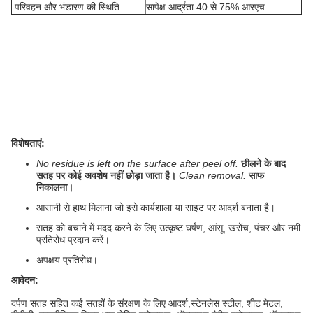
परिवहन और भंडारण की स्थिति
सापेक्ष आर्द्रता 40 से 75% आरएच
विशेषताएं:
No residue is left on the surface after peel off.
छीलने के बाद
सतह पर कोई अवशेष नहीं छोड़ा जाता है।
Clean removal.
साफ
निकालना।
आसानी से हाथ मिलाना जो इसे कार्यशाला या साइट पर आदर्श बनाता है।
सतह को बचाने में मदद करने के लिए उत्कृष्ट घर्षण, आंसू, खरोंच, पंचर और नमी
प्रतिरोध प्रदान करें।
अपक्षय प्रतिरोध।
आवेदन:
दर्पण सतह सहित कई सतहों के संरक्षण के लिए आदर्श,
स्टेनलेस स्टील, शीट मेटल,