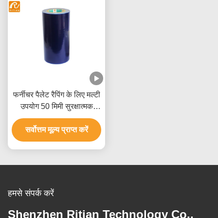
फर्नीचर पैलेट रैपिंग के लिए मल्टी
उपयोग 50 मिमी सुरक्षात्मक
प्लास्टिक फिल्म
सर्वोत्तम मूल्य प्राप्त करें
हमसे संपर्क करें
Shenzhen Ritian Technology Co.,