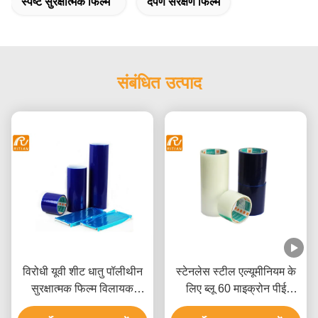
स्पष्ट सुरक्षात्मक फिल्म
दर्पण संरक्षण फिल्म
संबंधित उत्पाद
विरोधी यूवी शीट धातु पॉलीथीन
स्टेनलेस स्टील एल्यूमीनियम के
सुरक्षात्मक फिल्म विलायक
लिए ब्लू 60 माइक्रोन पीई
आधारित चिपकने वाला:
सुरक्षात्मक फिल्म