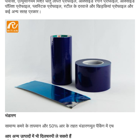
पीवीसी, एल्यूमीनियम मिश्र धातु लेपित प्रोफाइल, ऑक्साइड रंगीन प्रोफाइल, ऑक्साइड
पॉलिश प्रोफाइल, प्लास्टिक प्रोफाइल, स्टील के दरवाजे और खिड़कियां प्रोफाइल और
कई अन्य सतह प्रकार।
भंडारण
सामान्य कमरे के तापमान और 50% आर के तहत भंडारण
मूल पैकिंग में एच
आप अन्य उत्पादों में भी दिलचस्पी ले सकते हैं