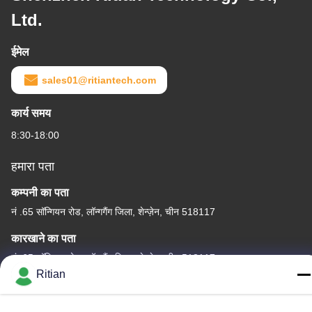
Ltd.
ईमेल
sales01@ritiantech.com
कार्य समय
8:30-18:00
हमारा पता
कम्पनी का पता
नं .65 सॉन्गियन रोड, लॉन्गगैंग जिला, शेन्ज़ेन, चीन 518117
कारखाने का पता
नं .65 सॉन्गियन रोड, लॉन्गगैंग जिला, शेन्ज़ेन, चीन 518117
Ritian
टेलीफोन
+86-755-84080323