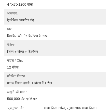
4 "x6'x1200 पीसी
आसंजन:
ऐक्रेलिक आधारित गोंद
धार:
चिपचिपा और गैर चिपचिपा के साथ
पैकिंग:
फिल्म + बॉक्स + डिस्पेंसर
मात्रा / Ctn:
12 बॉक्स
पैकेजिंग विवरण:
मानक निर्यात दफ़्ती, 1 बॉक्स में 1 रोल
आपूर्ति की क्षमता:
500,000 रोल प्रति माह
प्रमुखता देना:
बाधा फिल्म रोल
, 
सुरक्षात्मक बाधा फिल्म