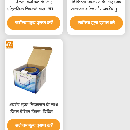
डेंटल क्लिनिक के लिए
चिकित्सा उपकरण के लिए उच्च
एक्रिलिक चिपकने वाला 50mic
आसंजन शक्ति और अवशेष मुक्त
पीई प्लास्टिक बैरियर फिल्म
हटाने के साथ टिकाऊ कोर पीई
सर्वोत्तम मूल्य प्राप्त करें
सर्वोत्तम मूल्य प्राप्त करें
सुरक्षात्मक फिल्म
अवशेष-मुक्त निष्कासन के साथ
डेंटल बैरियर फिल्म, चिकित्सा
उपकरण सुरक्षा के लिए उत्कृष्ट
पारदर्शिता और टिकाऊ कोर
सर्वोत्तम मूल्य प्राप्त करें