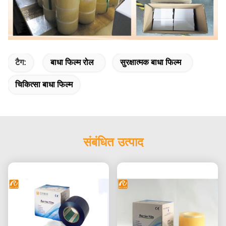
टैग:
बाधा फिल्म रोल
सुरक्षात्मक बाधा फिल्म
चिकित्सा बाधा फिल्म
संबंधित उत्पाद