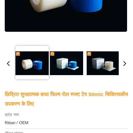
छिद्रित सुरक्षात्मक बाधा फिल्म रोल स्पष्ट टेप 50mic चिकित्सकीय
उपकरण के लिए
ब्रांड नाम:
Ritian / OEM