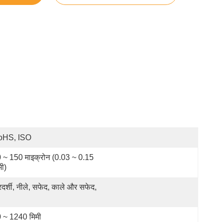
oHS, ISO
 ~ 150 माइक्रोन (0.03 ~ 0.15 
मी)
रदर्शी, नीले, सफेद, काले और सफेद, 
 ~ 1240 मिमी