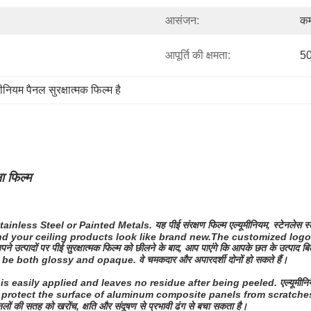
आसंजन:
कम
आपूर्ति की क्षमता:
50
मीनियम पैनल सुरक्षात्मक फिल्म है
षा फिल्म
ainless Steel or Painted Metals.
यह पीई संरक्षण फिल्म एल्यूमीनियम, स्टेनलेस 
find your ceiling products look like brand new.The customized log
पने उत्पादों पर पीई सुरक्षात्मक फिल्म को छीलने के बाद, आप पाएंगे कि आपके छत के उत्पाद बिल्क
 be both glossy and opaque.
वे चमकदार और अपारदर्शी दोनों हो सकते हैं।
is easily applied and leaves no residue after being peeled.
एल्यूमीन
y protect the surface of aluminum composite panels from scratch
नलों की सतह को खरोंच, क्षति और संदूषण से प्रभावी ढंग से बचा सकता है।