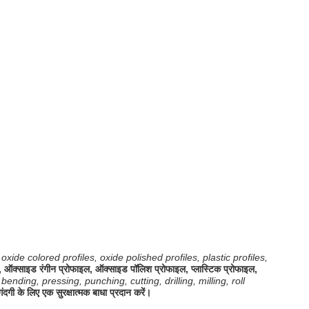
ide colored profiles, oxide polished profiles, plastic profiles,
फाइल, ऑक्साइड रंगीन प्रोफाइल, ऑक्साइड पॉलिश प्रोफाइल, प्लास्टिक प्रोफाइल,
nding, pressing, punching, cutting, drilling, milling, roll
दगी के लिए एक सुरक्षात्मक बाधा प्रदान करें।