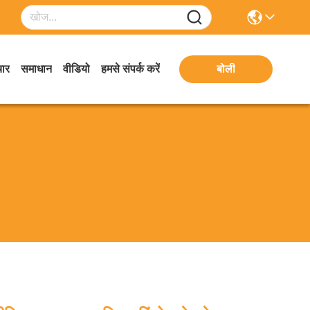
ार
समाधान
वीडियो
हमसे संपर्क करें
बोली