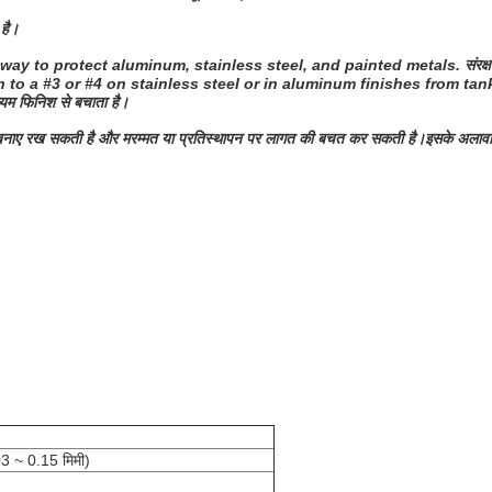
 है।
 way to protect aluminum, stainless steel, and painted metals.
संरक
sh to a #3 or #4 on stainless steel or in aluminum finishes from tank
नियम फिनिश से बचाता है।
 को बनाए रख सकती है और मरम्मत या प्रतिस्थापन पर लागत की बचत कर सकती है।
इसके अलावा,
3 ~ 0.15 मिमी)