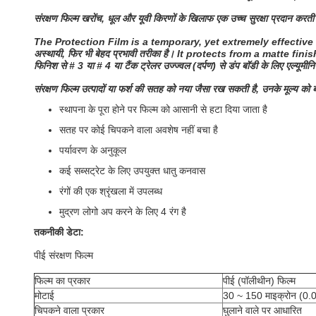
संरक्षण फिल्म खरोंच, धूल और यूवी किरणों के खिलाफ एक उच्च सुरक्षा प्रदान करती
The Protection Film is a temporary, yet extremely effective
अस्थायी, फिर भी बेहद प्रभावी तरीका है।
It protects from a matte fini
फिनिश से # 3 या # 4 या टैंक ट्रेलर उज्ज्वल (दर्पण) से डंप बॉडी के लिए एल्यूमी
संरक्षण फिल्म उत्पादों या फर्श की सतह को नया जैसा रख सकती है, उनके मूल्य
स्थापना के पूरा होने पर फिल्म को आसानी से हटा दिया जाता है
सतह पर कोई चिपकने वाला अवशेष नहीं बचा है
पर्यावरण के अनुकूल
कई सब्सट्रेट के लिए उपयुक्त धातु कनवास
रंगों की एक श्रृंखला में उपलब्ध
मुद्रण लोगो अप करने के लिए 4 रंग है
तकनीकी डेटा:
पीई संरक्षण फिल्म
फिल्म का प्रकार
पीई (पॉलीथीन) फिल्म
मोटाई
30 ~ 150 माइक्रोन (0.0
चिपकने वाला प्रकार
घुलाने वाले पर आधारित