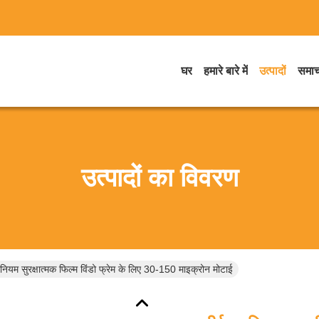
घर
हमारे बारे में
उत्पादों
समाच
उत्पादों का विवरण
मीनियम सुरक्षात्मक फिल्म विंडो फ्रेम के लिए 30-150 माइक्रोन मोटाई