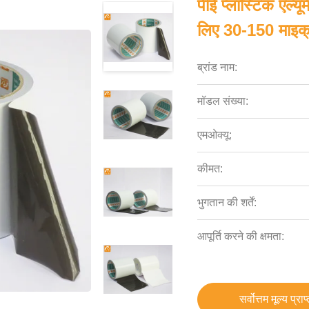
पीई प्लास्टिक एल्यू
लिए 30-150 माइक्
ब्रांड नाम:
मॉडल संख्या:
एमओक्यू:
कीमत:
भुगतान की शर्तें:
आपूर्ति करने की क्षमता:
सर्वोत्तम मूल्य प्राप