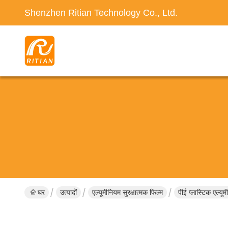
Shenzhen Ritian Technology Co., Ltd.
घर
उत्पादों
एल्यूमीनियम सुरक्षात्मक फिल्म
पीई प्लास्टिक एल्यू