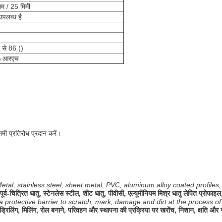
म / 25 मिमी
उपलब्ध है
से 86 ()
5% आरएच
मी प्रतिरोध प्रदान करें।
tal, stainless steel, sheet metal, PVC, aluminum alloy coated profiles, ox
पूर्व-चित्रित धातु, स्टेनलेस स्टील, शीट धातु, पीवीसी, एल्यूमीनियम मिश्र धातु लेपित प्रो
a protective barrier to scratch, mark, damage and dirt at the process of be
ड्रिलिंग, मिलिंग, रोल बनाने, परिवहन और स्थापना की प्रक्रिया पर खरोंच, निशान, क्षति और गं