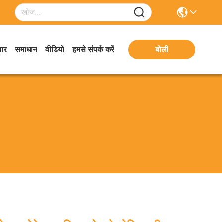
ार
समाधान
वीडियो
हमसे संपर्क करें
बोली