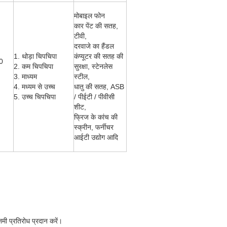
मोबाइल फोन
कार पेंट की सतह,
टीवी,
दरवाजे का हैंडल
1. थोड़ा चिपचिपा
कंप्यूटर की सतह की
0
2. कम चिपचिपा
सुरक्षा, स्टेनलेस
3. माध्यम
स्टील,
4. मध्यम से उच्च
धातु की सतह, ASB
5. उच्च चिपचिपा
/ पीईटी / पीवीसी
शीट,
फ्रिज के कांच की
स्क्रीन, फर्नीचर
आईटी उद्योग आदि
मी प्रतिरोध प्रदान करें।