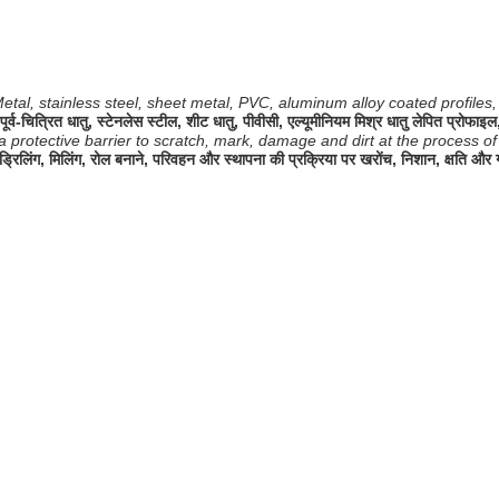
tal, stainless steel, sheet metal, PVC, aluminum alloy coated profiles, ox
पूर्व-चित्रित धातु, स्टेनलेस स्टील, शीट धातु, पीवीसी, एल्यूमीनियम मिश्र धातु लेपित प्रो
a protective barrier to scratch, mark, damage and dirt at the process of be
ड्रिलिंग, मिलिंग, रोल बनाने, परिवहन और स्थापना की प्रक्रिया पर खरोंच, निशान, क्षति और गं