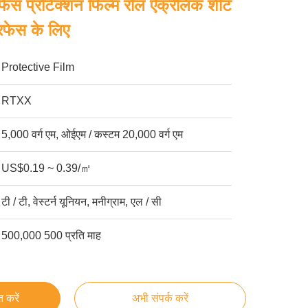
रफेस प्रोटेक्शन फिल्म रोल ऐक्रेलिक शीट
रफेस के लिए
Protective Film
RTXX
5,000 वर्ग एम, ओईएम / कस्टम 20,000 वर्ग एम
US$0.19 ~ 0.39/㎡
टी / टी, वेस्टर्न यूनियन, मनीग्राम, एल / सी
500,000 500 प्रति माह
्त करें
अभी संपर्क करें