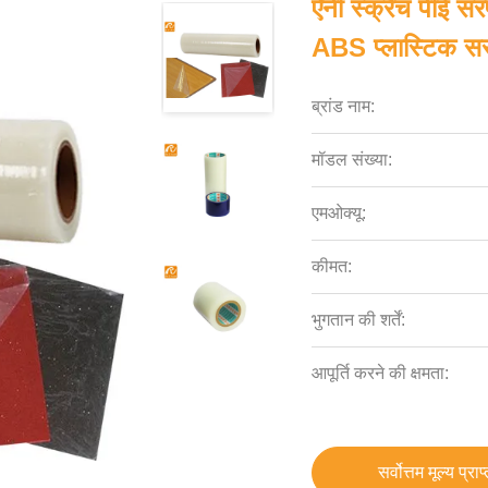
ऐनी स्क्रैच पीई स
ABS प्लास्टिक स
ब्रांड नाम:
मॉडल संख्या:
एमओक्यू:
कीमत:
भुगतान की शर्तें:
आपूर्ति करने की क्षमता:
सर्वोत्तम मूल्य प्राप