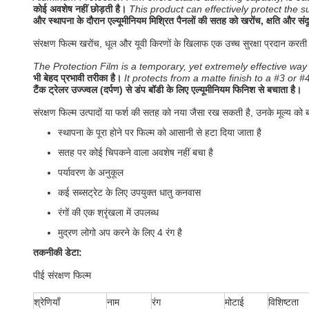
कोई अवशेष नहीं छोड़ती है।
This product can effectively protect the
और स्थापना के दौरान एल्यूमीनियम मिश्रित पैनलों की सतह को खरोंच, क्षति और संद
संरक्षण फिल्म खरोंच, धूल और यूवी किरणों के खिलाफ एक उच्च सुरक्षा प्रदान करती
The Protection Film is a temporary, yet extremely effective way
भी बेहद प्रभावी तरीका है।
It protects from a matte finish to a #3 or #
टैंक ट्रेलर उज्ज्वल (दर्पण) से डंप बॉडी के लिए एल्यूमीनियम फिनिश से बचाता है।
संरक्षण फिल्म उत्पादों या फर्श की सतह को नया जैसा रख सकती है, उनके मूल्य
स्थापना के पूरा होने पर फिल्म को आसानी से हटा दिया जाता है
सतह पर कोई चिपकने वाला अवशेष नहीं बचा है
पर्यावरण के अनुकूल
कई सब्सट्रेट के लिए उपयुक्त धातु कनवास
रंगों की एक श्रृंखला में उपलब्ध
मुद्रण लोगो अप करने के लिए 4 रंग है
तकनीकी डेटा:
पीई संरक्षण फिल्म
श्रेणियाँ
नाम
रंग
मोटाई
विशिष्टता