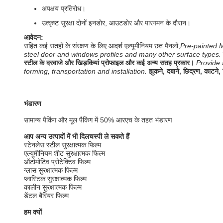
अपक्षय प्रतिरोध।
उत्कृष्ट सुरक्षा दोनों इनडोर, आउटडोर और पारगमन के दौरान।
आवेदन:
सहित कई सतहों के संरक्षण के लिए आदर्श
एल्यूमीनियम छत पैनलों,
Pre-painted Me
steel door and windows profiles and many other surface types.
स्टील के दरवाजे और खिड़कियां प्रोफाइल और कई अन्य सतह प्रकार।
Provide 
forming, transportation and installation.
झुकने, दबाने, छिद्रण, काटने, 
भंडारण
सामान्य पैकिंग और मूल पैकिंग में 50% आरएच के तहत भंडारण
आप अन्य उत्पादों में भी दिलचस्पी ले सकते हैं
स्टेनलेस स्टील सुरक्षात्मक फिल्म
एल्यूमीनियम शीट सुरक्षात्मक फिल्म
ऑटोमोटिव प्रोटेक्टिव फिल्म
ग्लास सुरक्षात्मक फिल्म
प्लास्टिक सुरक्षात्मक फिल्म
कालीन सुरक्षात्मक फिल्म
डेंटल बैरियर फिल्म
हम क्यों