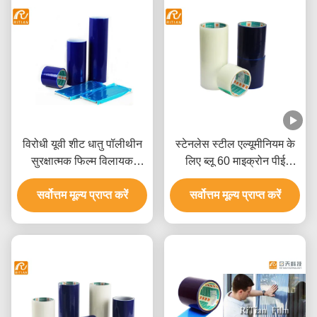
विरोधी यूवी शीट धातु पॉलीथीन
स्टेनलेस स्टील एल्यूमीनियम के
सुरक्षात्मक फिल्म विलायक
लिए ब्लू 60 माइक्रोन पीई
आधारित चिपकने वाला:
सुरक्षात्मक फिल्म
सर्वोत्तम मूल्य प्राप्त करें
सर्वोत्तम मूल्य प्राप्त करें