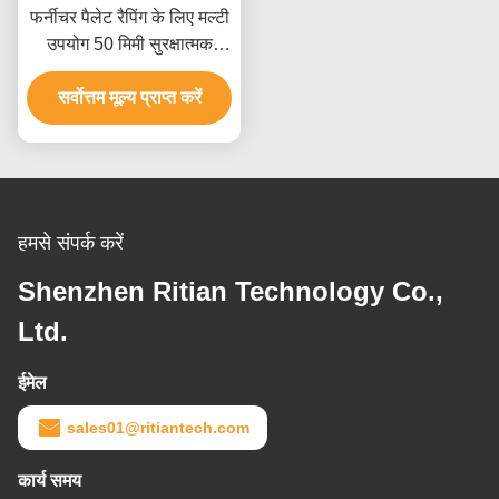
फर्नीचर पैलेट रैपिंग के लिए मल्टी
उपयोग 50 मिमी सुरक्षात्मक
प्लास्टिक फिल्म
सर्वोत्तम मूल्य प्राप्त करें
हमसे संपर्क करें
Shenzhen Ritian Technology Co.,
Ltd.
ईमेल
sales01@ritiantech.com
कार्य समय