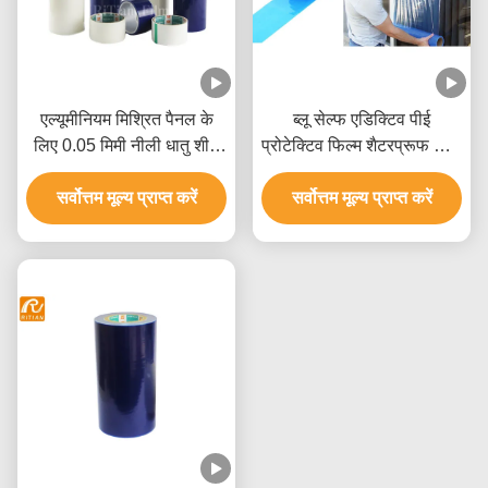
एल्यूमीनियम मिश्रित पैनल के
ब्लू सेल्फ एडिक्टिव पीई
लिए 0.05 मिमी नीली धातु शीट
प्रोटेक्टिव फिल्म शैटरप्रूफ विंडो
पीई संरक्षण फिल्म
फिल्म
सर्वोत्तम मूल्य प्राप्त करें
सर्वोत्तम मूल्य प्राप्त करें