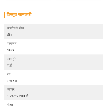
विस्तृत जानकारी
उत्पत्ति के प्लेस:
चीन
प्रमाणन:
SGS
सामग्री:
पी.ई
रंग:
पारदर्शक
आकार:
1.24mx 200 मी
मोटाई: