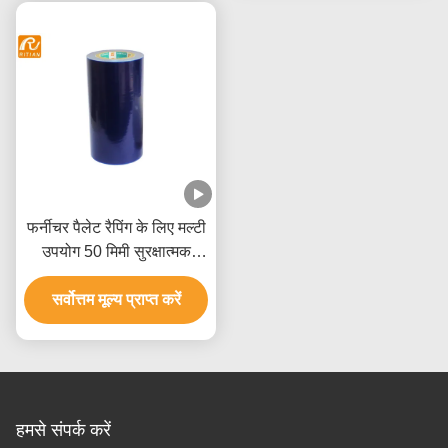
फर्नीचर पैलेट रैपिंग के लिए मल्टी
उपयोग 50 मिमी सुरक्षात्मक
प्लास्टिक फिल्म
सर्वोत्तम मूल्य प्राप्त करें
हमसे संपर्क करें