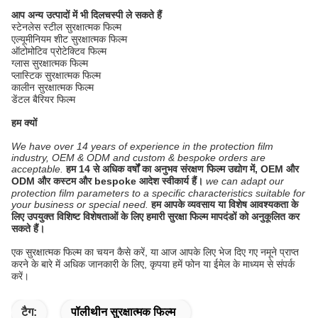
आप अन्य उत्पादों में भी दिलचस्पी ले सकते हैं
स्टेनलेस स्टील सुरक्षात्मक फिल्म
एल्यूमीनियम शीट सुरक्षात्मक फिल्म
ऑटोमोटिव प्रोटेक्टिव फिल्म
ग्लास सुरक्षात्मक फिल्म
प्लास्टिक सुरक्षात्मक फिल्म
कालीन सुरक्षात्मक फिल्म
डेंटल बैरियर फिल्म
हम क्यों
We have over 14 years of experience in the protection film
industry, OEM & ODM and custom & bespoke orders are
acceptable.
हम 14 से अधिक वर्षों का अनुभव संरक्षण फिल्म उद्योग में, OEM और
ODM और कस्टम और bespoke आदेश स्वीकार्य हैं।
we can adapt our
protection film parameters to a specific characteristics suitable for
your business or special need.
हम आपके व्यवसाय या विशेष आवश्यकता के
लिए उपयुक्त विशिष्ट विशेषताओं के लिए हमारी सुरक्षा फिल्म मापदंडों को अनुकूलित कर
सकते हैं।
एक सुरक्षात्मक फिल्म का चयन कैसे करें, या आज आपके लिए भेज दिए गए नमूने प्राप्त
करने के बारे में अधिक जानकारी के लिए, कृपया हमें फोन या ईमेल के माध्यम से संपर्क
करें।
टैग:
पॉलीथीन सुरक्षात्मक फिल्म