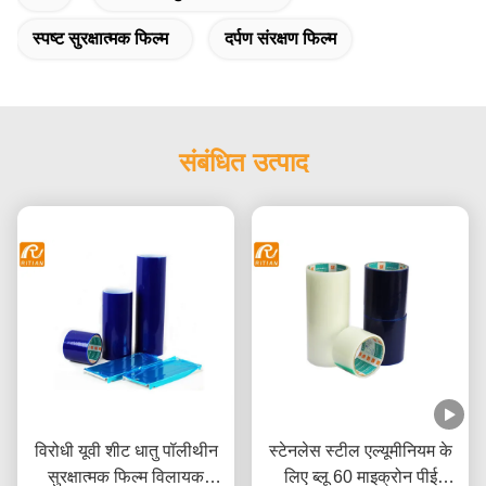
स्पष्ट सुरक्षात्मक फिल्म
दर्पण संरक्षण फिल्म
संबंधित उत्पाद
विरोधी यूवी शीट धातु पॉलीथीन
स्टेनलेस स्टील एल्यूमीनियम के
सुरक्षात्मक फिल्म विलायक
लिए ब्लू 60 माइक्रोन पीई