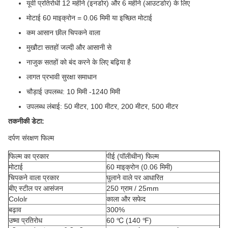
यूवी प्रतिरोधी 12 महीने (इनडोर) और 6 महीने (आउटडोर) के लिए
मोटाई 60 माइक्रोन = 0.06 मिमी या इच्छित मोटाई
कम आसान छील चिपकने वाला
मुखौटा सतहों जल्दी और आसानी से
नाजुक सतहों को बंद करने के लिए बढ़िया है
लागत प्रभावी सुरक्षा समाधान
चौड़ाई उपलब्ध: 10 मिमी -1240 मिमी
उपलब्ध लंबाई: 50 मीटर, 100 मीटर, 200 मीटर, 500 मीटर
तकनीकी डेटा:
दर्पण संरक्षण फिल्म
फिल्म का प्रकार
पीई (पॉलीथीन) फिल्म
मोटाई
60 माइक्रोन (0.06 मिमी)
चिपकने वाला प्रकार
घुलाने वाले पर आधारित
बीए स्टील पर आसंजन
250 ग्राम / 25mm
Cololr
काला और सफेद
बढ़ाव
300%
उष्मा प्रतिरोध
60 ℃ (140 ℉)