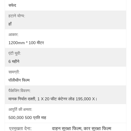
सफेद
हटाने योग्य:
हाँ
आकार:
1200mm * 100 मीटर
एंटी यूवी:
6 महीने
सामग्री:
पॉलीथीन फिल्म
पैकेजिंग विवरण:
मानक निर्यात दफ़्ती, 1 X 20 फीट कंटेनर लोड 195,000 X।
आपूर्ति की क्षमता:
500,000 500 प्रति माह
प्रमुखता देना:
वाहन सुरक्षा फिल्म
, 
कार सुरक्षा फिल्म